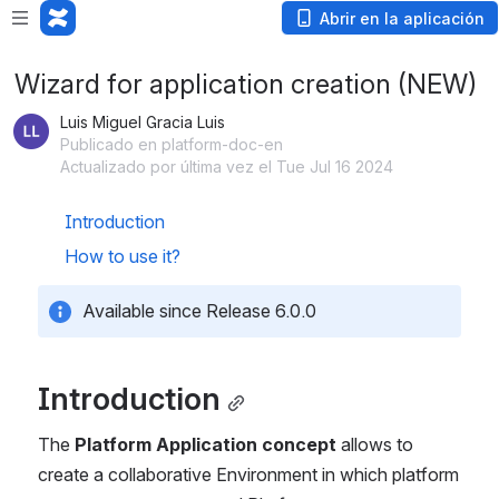
Abrir en la aplicación
Wizard for application creation (NEW)
Luis Miguel Gracia Luis
Publicado en platform-doc-en
Actualizado por última vez el Tue Jul 16 2024
Introduction
How to use it?
Available since Release 6.0.0
Introduction
The 
Platform Application concept 
allows to 
create a collaborative Environment in which platform 