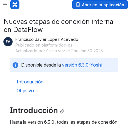
Abrir en la aplicación
Nuevas etapas de conexión interna
en DataFlow
Francisco Javier López Acevedo
Publicado en platform-doc-es
Actualizado por última vez el Thu Jan 30 2025
Disponible desde la 
versión 6.3.0-Yoshi
Introducción
Objetivo
Introducción
Hasta la versión 6.3.0, todas las etapas de conexión 