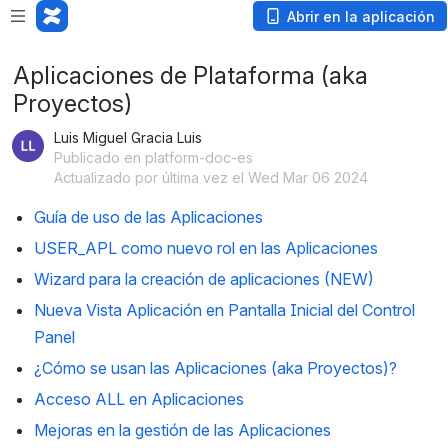
Abrir en la aplicación
Aplicaciones de Plataforma (aka
Proyectos)
Luis Miguel Gracia Luis
Publicado en platform-doc-es
Actualizado por última vez el Wed Mar 06 2024
Guía de uso de las Aplicaciones
USER_APL como nuevo rol en las Aplicaciones
Wizard para la creación de aplicaciones (NEW)
Nueva Vista Aplicación en Pantalla Inicial del Control
Panel
¿Cómo se usan las Aplicaciones (aka Proyectos)?
Acceso ALL en Aplicaciones
Mejoras en la gestión de las Aplicaciones